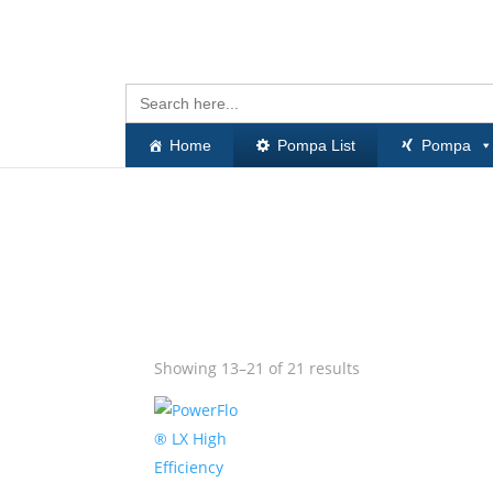
Search
for:
Home
Pompa List
Pompa
Showing 13–21 of 21 results