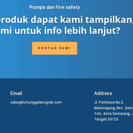
Pompa dan Fire safety
roduk dapat kami tampilkan
mi untuk info lebih lanjut?
KONTAK KAMI
Email
Address
sales@tritunggalanugrah.com
Jl. Patimura No.5,
Kebonagung, Kec. Sem
Tim., Kota Semarang,
Tengah 50123