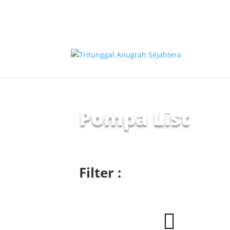
Pompa List
Filter :