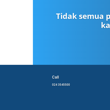
Tidak semua p
ka
Call
024 3545500